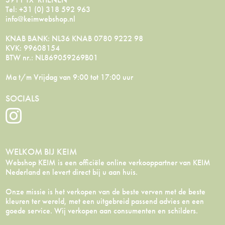
Tel: +31 (0) 318 592 963
info@keimwebshop.nl
KNAB BANK: NL36 KNAB 0780 9222 98
KVK: 99608154
BTW nr.: NL869059269B01
Ma t/m Vrijdag van 9:00 tot 17:00 uur
SOCIALS
WELKOM BIJ KEIM
Webshop KEIM is een officiële online verkooppartner van KEIM
Nederland en levert direct bij u aan huis.
Onze missie is het verkopen van de beste verven met de beste
kleuren ter wereld, met een uitgebreid passend advies en een
goede service. Wij verkopen aan consumenten en schilders.