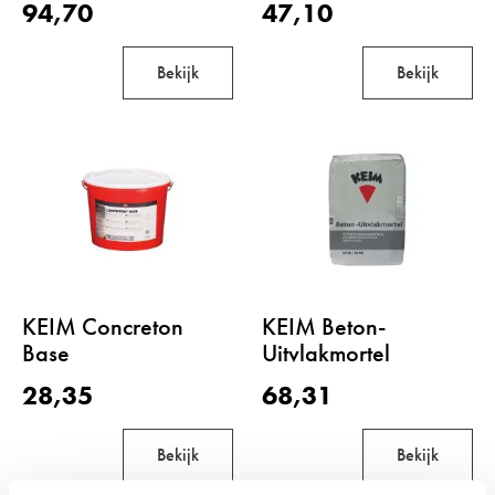
94,70
47,10
Bekijk
Bekijk
KEIM Concreton
KEIM Beton-
Base
Uitvlakmortel
28,35
68,31
Bekijk
Bekijk