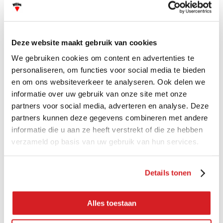
Deze website maakt gebruik van cookies
We gebruiken cookies om content en advertenties te
personaliseren, om functies voor social media te bieden
en om ons websiteverkeer te analyseren. Ook delen we
KEIM Concretal-
KEIM Concretal-MR
informatie over uw gebruik van onze site met onze
MKH
2.0
partners voor social media, adverteren en analyse. Deze
partners kunnen deze gegevens combineren met andere
213,95
124,20
informatie die u aan ze heeft verstrekt of die ze hebben
verzameld op basis van uw gebruik van hun services.
Bekijk
Bekijk
Details tonen
Alles toestaan