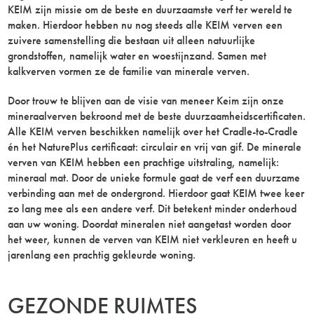
KEIM zijn missie om de beste en duurzaamste verf ter wereld te
maken. Hierdoor hebben nu nog steeds alle KEIM verven een
zuivere samenstelling die bestaan uit alleen natuurlijke
grondstoffen, namelijk water en woestijnzand. Samen met
kalkverven vormen ze de familie van minerale verven.
Door trouw te blijven aan de visie van meneer Keim zijn onze
mineraalverven bekroond met de beste duurzaamheidscertificaten.
Alle KEIM verven beschikken namelijk over het Cradle-to-Cradle
én het NaturePlus certificaat: circulair en vrij van gif. De minerale
verven van KEIM hebben een prachtige uitstraling, namelijk:
mineraal mat. Door de unieke formule gaat de verf een duurzame
verbinding aan met de ondergrond. Hierdoor gaat KEIM twee keer
zo lang mee als een andere verf. Dit betekent minder onderhoud
aan uw woning. Doordat mineralen niet aangetast worden door
het weer, kunnen de verven van KEIM niet verkleuren en heeft u
jarenlang een prachtig gekleurde woning.
GEZONDE RUIMTES