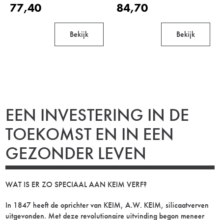
77,40
84,70
Bekijk
Bekijk
EEN INVESTERING IN DE
TOEKOMST EN IN EEN
GEZONDER LEVEN
WAT IS ER ZO SPECIAAL AAN KEIM VERF?
In 1847 heeft de oprichter van KEIM, A.W. KEIM, silicaatverven
uitgevonden. Met deze revolutionaire uitvinding begon meneer