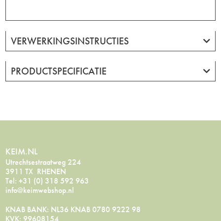
VERWERKINGSINSTRUCTIES
PRODUCTSPECIFICATIE
KEIM.NL
Utrechtsestraatweg 224
3911 TX RHENEN
Tel: +31 (0) 318 592 963
info@keimwebshop.nl
KNAB BANK: NL36 KNAB 0780 9222 98
KVK: 99608154