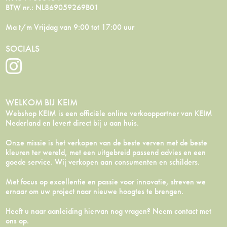
BTW nr.: NL869059269B01
Ma t/m Vrijdag van 9:00 tot 17:00 uur
SOCIALS
WELKOM BIJ KEIM
Webshop KEIM is een officiële online verkooppartner van KEIM
Nederland en levert direct bij u aan huis.
Onze missie is het verkopen van de beste verven met de beste
kleuren ter wereld, met een uitgebreid passend advies en een
goede service. Wij verkopen aan consumenten en schilders.
Met focus op excellentie en passie voor innovatie, streven we
ernaar om uw project naar nieuwe hoogtes te brengen.
Heeft u naar aanleiding hiervan nog vragen? Neem
contact
met
ons op.