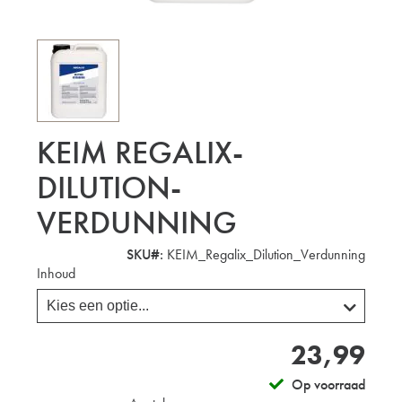
KEIM REGALIX-
DILUTION-
VERDUNNING
SKU#:
KEIM_Regalix_Dilution_Verdunning
Inhoud
23,99
Op voorraad