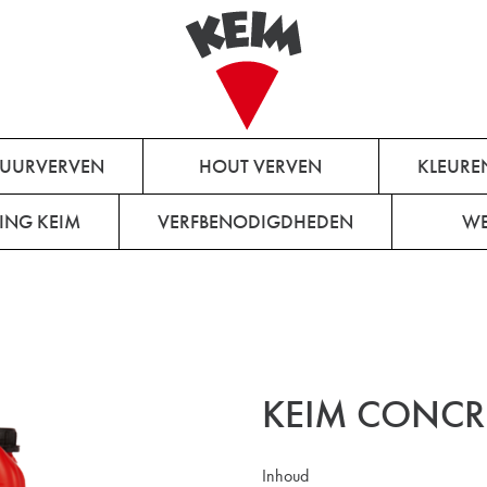
MUURVERVEN
HOUT VERVEN
KLEURE
ING KEIM
VERFBENODIGDHEDEN
WE
KEIM CONCRE
Inhoud