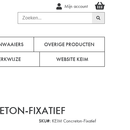
Mijn account
NWAAIERS
OVERIGE PRODUCTEN
RKWIJZE
WEBSITE KEIM
TON-FIXATIEF
SKU#:
KEIM Concreton-Fixatief