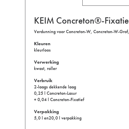
KEIM Concreton®-Fixatie
Verdunning voor Concreton-W, Concreton-W-Grof, 
Kleuren
kleurloos
Verwerking
kwast, roller
Verbruik
2-laags dekkende laag
0,25 l Concreton-Lasur
+ 0,04 l Concreton-Fixatief
Verpakking
5,0 l en20,0 l verpakking