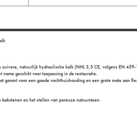
alk
zuivere, natuurlijk hydraulische kalk (NHL 3,5 CE, volgens EN 459
 name geschikt voor toepassing in de restauratie.
 garant voor een goede vochthuishouding en een grote mate aan flexib
akstenen en het stellen van poreuze natuursteen.