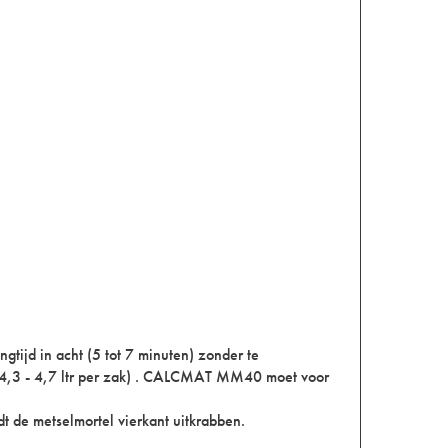
d in acht (5 tot 7 minuten) zonder te
 (4,3 - 4,7 ltr per zak) . CALCMAT MM40 moet voor
dt de metselmortel vierkant uitkrabben.