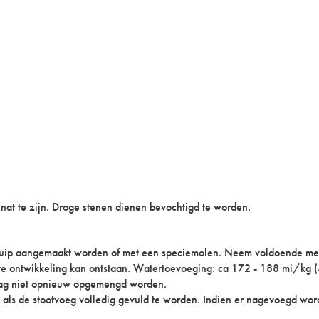
e nat te zijn. Droge stenen dienen bevochtigd te worden.
aangemaakt worden of met een speciemolen. Neem voldoende mengtij
rkte ontwikkeling kan ontstaan. Watertoevoeging: ca 172 - 188 mi/kg
 mag niet opnieuw opgemengd worden.
- als de stootvoeg volledig gevuld te worden. Indien er nagevoegd wor