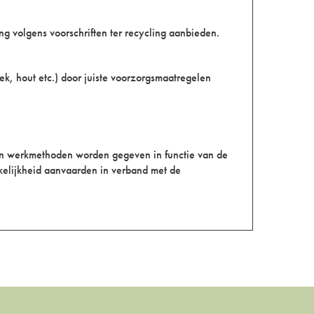
ng volgens voorschriften ter recycling aanbieden.
ek, hout etc.) door juiste voorzorgsmaatregelen
 en werkmethoden worden gegeven in functie van de
kelijkheid aanvaarden in verband met de