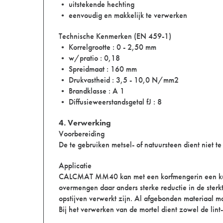
• uitstekende hechting
• eenvoudig en makkelijk te verwerken
Technische Kenmerken (EN 459-1)
• Korrelgrootte : 0 - 2,50 mm
• w/pratio : 0,18
• Spreidmaat : 160 mm
• Drukvastheid : 3,5 - 10,0 N/mm2
• Brandklasse : A 1
• Diffusieweerstandsgetal fJ : 8
4. Verwerking
Voorbereiding
De te gebruiken metsel- of natuursteen dient niet t
Applicatie
CALCMAT MM40 kan met een korfmengerin een kuip 
overmengen daar anders sterke reductie in de ste
opstijven verwerkt zijn. Al afgebonden materiaal
Bij het verwerken van de mortel dient zowel de lint