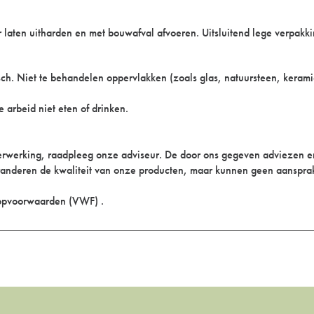
r laten uitharden en met bouwafval afvoeren. Uitsluitend lege verpakki
ch. Niet te behandelen oppervlakken (zoals glas, natuursteen, kerami
 arbeid niet eten of drinken.
 verwerking, raadpleeg onze adviseur. De door ons gegeven adviezen
randeren de kwaliteit van onze producten, maar kunnen geen aanspra
oopvoorwaarden (VWF) .