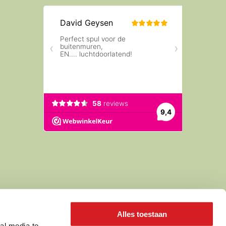
Alles toestaan
al media te