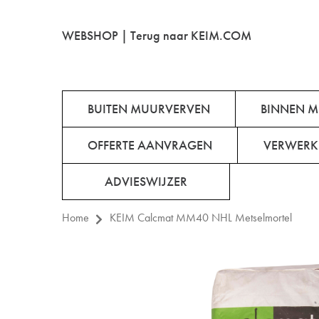
WEBSHOP |
Terug naar KEIM.COM
BUITEN MUURVERVEN
BINNEN 
OFFERTE AANVRAGEN
VERWERK
ADVIESWIJZER
Home
KEIM Calcmat MM40 NHL Metselmortel