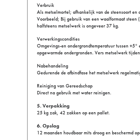
Verbruik
Als metselmortel; afhankelijk van de steensoort en
Voorbeeld; Bij gebruik van een waalformaat steen 
halfsteens metselwerk is ongeveer 37 kg.
Verwerkingscondities
Omgevings-en ondergrondtemperatuur tussen +5° en 
opgewarmde ondergronden. Vers metselwerk tijdens
Nabehandeling
Gedurende de afbindfase het metselwerk regelmatig
Reiniging van Gereedschap
Direct na gebruik met water reinigen.
5. Verpakking
25 kg zak, 42 zakken op een pallet.
6. Opslag
12 maanden houdbaar mits droog en beschermd op