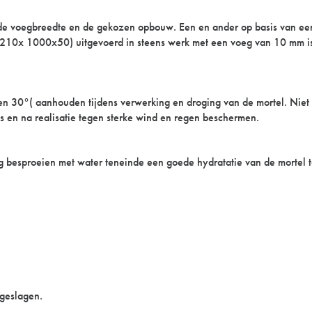
 de voegbreedte en de gekozen opbouw. Een en ander op basis van een 
(210x 1000x50) uitgevoerd in steens werk met een voeg van 10 mm is 
30°( aanhouden tijdens verwerking en droging van de mortel. Niet i
 en na realisatie tegen sterke wind en regen beschermen.
 besproeien met water teneinde een goede hydratatie van de mortel 
geslagen.