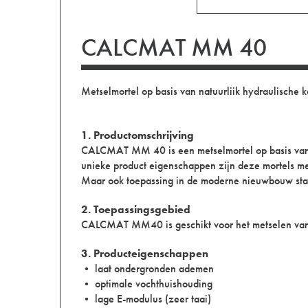
CALCMAT MM 40
Metselmortel op basis van natuurliik hydraulische k
1. Productomschrijving
CALCMAT MM 40 is een metselmortel op basis van 
unieke product eigenschappen zijn deze mortels met
Maar ook toepassing in de moderne nieuwbouw staat
2. Toepassingsgebied
CALCMAT MM40 is geschikt voor het metselen van b
3. Producteigenschappen
• laat ondergronden ademen
• optimale vochthuishouding
• lage E-modulus (zeer taai)