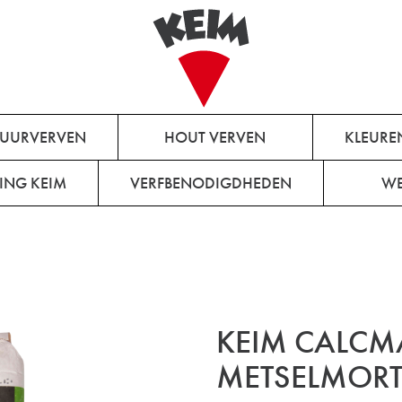
MUURVERVEN
HOUT VERVEN
KLEURE
ING KEIM
VERFBENODIGDHEDEN
WE
KEIM CALCM
METSELMORT