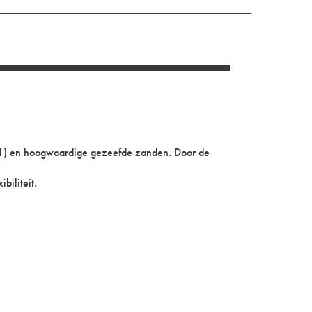
-1) en hoogwaardige gezeefde zanden. Door de
iliteit.