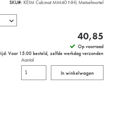
SKU#:
KEIM Calcmat MM40 NHL Metselmortel
40,85
Op voorraad
tijd:
Voor 15:00 besteld, zelfde werkdag verzonden
Aantal
In winkelwagen