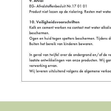
9. Afval
EG- Afvalstoffenbesluit Nr.17 01 01
Product niet lozen op de riolering. Resten met wate
10. Veiligheidsvoorschriften
Kalk en cement werken na contact met water alkalis
beschermen.
Ogen en huid tegen spetters beschermen. Tijdens de
Buiten het bereik van kinderen bewaren.
In geval van twijfel over de ondergrond en/of de
laatste ontwikkelingen van onze producten. Wij ga
verwerking ervan.
Wij leveren uitsluitend volgens de algemene verk